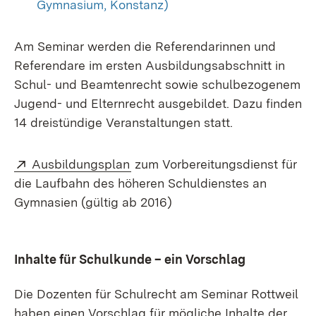
Gymnasium, Konstanz)
Am Seminar werden die Referendarinnen und
Referendare im ersten Ausbildungsabschnitt in
Schul- und Beamtenrecht sowie schulbezogenem
Jugend- und Elternrecht ausgebildet. Dazu finden
14 dreistündige Veranstaltungen statt.
Extern:
(Öffnet in neuem Fenster)
Ausbildungsplan
zum Vorbereitungsdienst für
die Laufbahn des höheren Schuldienstes an
Gymnasien (gültig ab 2016)
Inhalte für Schulkunde – ein Vorschlag
Die Dozenten für Schulrecht am Seminar Rottweil
haben einen Vorschlag für mögliche Inhalte der