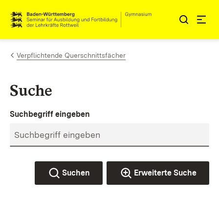
Zum Inhalt springen
Link zur Startseite
Verpflichtende Querschnittsfächer
Suche
Suchbegriff eingeben
Suchen
Erweiterte Suche