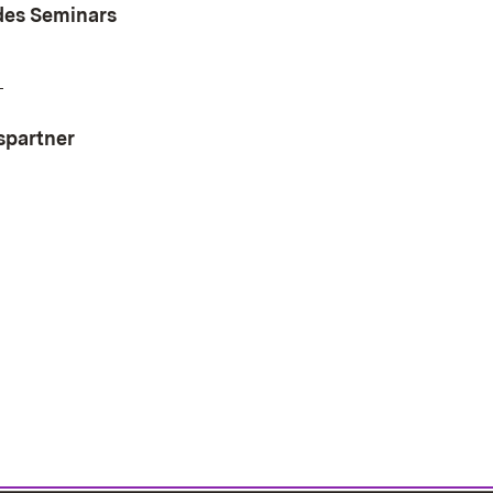
des Seminars
n
spartner