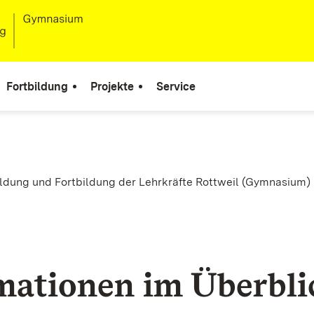
Fortbildung
Projekte
Service
ildung und Fortbildung der Lehrkräfte Rottweil (Gymnasium)
mationen im Überbli