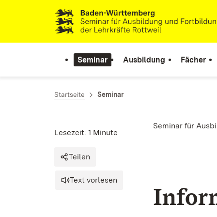
Zum Inhalt springen
Link zur Startseite
Seminar
Ausbildung
Fächer
Startseite
Seminar
Seminar für Ausb
Lesezeit: 1 Minute
Teilen
Text vorlesen
Infor