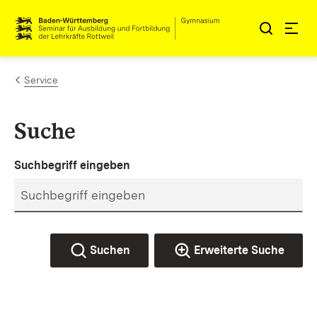
Zum Inhalt springen
Link zur Startseite
Service
Suche
Suchbegriff eingeben
Suchen
Erweiterte Suche