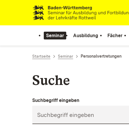
Zum Inhalt springen
Link zur Startseite
Seminar
Ausbildung
Fächer
Startseite
Seminar
Personalvertretungen
Suche
Suchbegriff eingeben