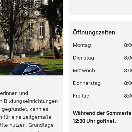
Öffnungszeiten
Montag
8:0
Dienstag
8:0
Mittwoch
8:0
Donnerstag
8:0
rerinnen und
Freitag
8:0
en Bildungseinrichtungen
 gegründet, kann es
Während der Sommerferi
n für eine zeitgemäße
12:30 Uhr göffnet.
äfte nutzen. Grundlage