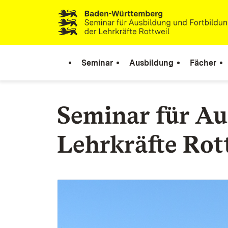
Zum Inhalt springen
Link zur Startseite
Seminar
Ausbildung
Fächer
Seminar für Au
Lehrkräfte Rot