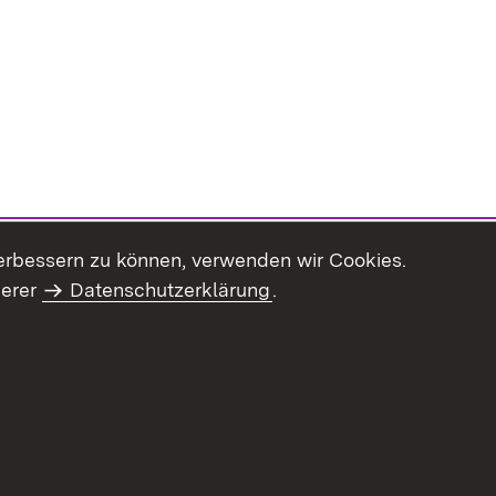
erbessern zu können, verwenden wir Cookies.
serer
Datenschutzerklärung
.
haltsübersicht
Kontakt
Impressum
Datenschutz
Benut