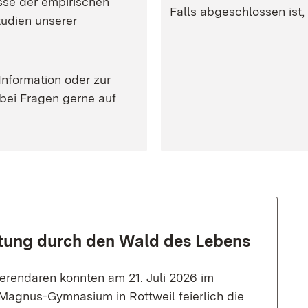
sse der empirischen
Falls abgeschlossen ist, 
tudien unserer
Information oder zur
bei Fragen gerne auf
tung durch den Wald des Lebens
erendaren konnten am 21. Juli 2026 im
Magnus-Gymnasium in Rottweil feierlich die