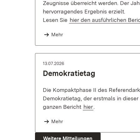
Zeugnisse überreicht werden. Der Jah
hervorragendes Ergebnis erzielt.
Lesen Sie
hier den ausführlichen Beri
Mehr
13.07.2026
Demokratietag
Die Kompaktphase II des Referendarku
Demokratietag, der erstmals in diese
ganzen Bericht
hier
.
Mehr
Weitere Mitteilungen