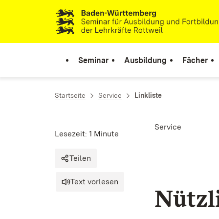
Zum Inhalt springen
Link zur Startseite
Seminar
Ausbildung
Fächer
Startseite
Service
Linkliste
Service
Lesezeit: 1 Minute
Teilen
Text vorlesen
Nützl