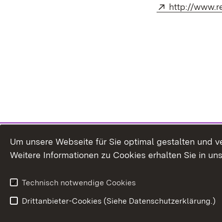
Extern:
http://www.r
Um unsere Webseite für Sie optimal gestalten und v
Weitere Informationen zu Cookies erhalten Sie in un
Technisch notwendige Cookies
Drittanbieter-Cookies (Siehe Datenschutzerklärung.)